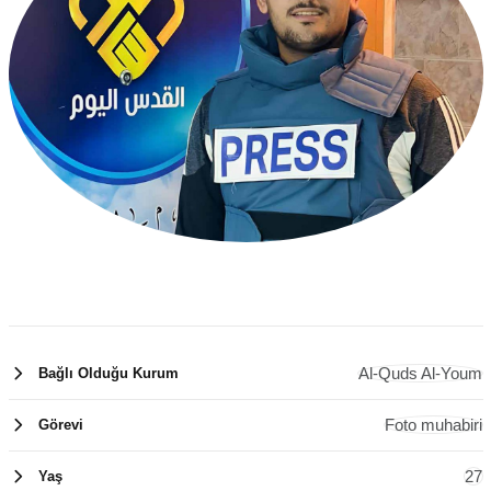
Al-Quds Al-Youm
Bağlı Olduğu Kurum
Foto muhabiri
Görevi
27
Yaş