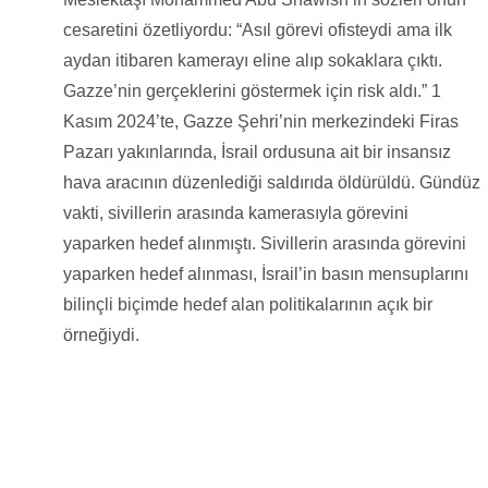
cesaretini özetliyordu: “Asıl görevi ofisteydi ama ilk
aydan itibaren kamerayı eline alıp sokaklara çıktı.
Gazze’nin gerçeklerini göstermek için risk aldı.” 1
Kasım 2024’te, Gazze Şehri’nin merkezindeki Firas
Pazarı yakınlarında, İsrail ordusuna ait bir insansız
hava aracının düzenlediği saldırıda öldürüldü. Gündüz
vakti, sivillerin arasında kamerasıyla görevini
yaparken hedef alınmıştı. Sivillerin arasında görevini
yaparken hedef alınması, İsrail’in basın mensuplarını
bilinçli biçimde hedef alan politikalarının açık bir
örneğiydi.