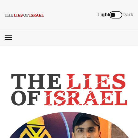
Light
Dark