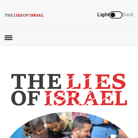
Light
Dark