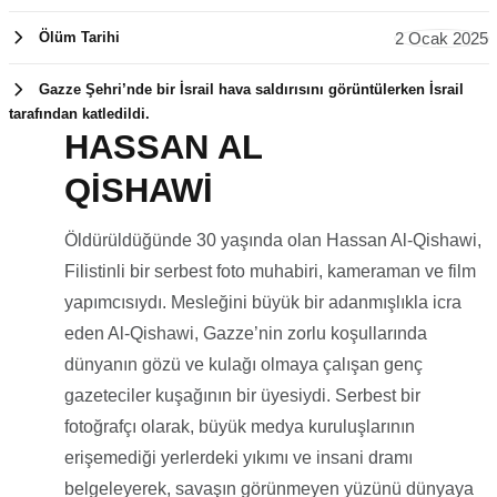
2 Ocak 2025
Ölüm Tarihi
Gazze Şehri’nde bir İsrail hava saldırısını görüntülerken İsrail
tarafından katledildi.
HASSAN AL
2 Ocak
QİSHAWİ
2025
Öldürüldüğünde 30 yaşında olan Hassan Al-Qishawi,
Filistinli bir serbest foto muhabiri, kameraman ve film
yapımcısıydı. Mesleğini büyük bir adanmışlıkla icra
eden Al-Qishawi, Gazze’nin zorlu koşullarında
dünyanın gözü ve kulağı olmaya çalışan genç
gazeteciler kuşağının bir üyesiydi. Serbest bir
fotoğrafçı olarak, büyük medya kuruluşlarının
erişemediği yerlerdeki yıkımı ve insani dramı
belgeleyerek, savaşın görünmeyen yüzünü dünyaya