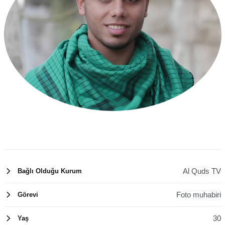
Al Quds TV
Bağlı Olduğu Kurum
Foto muhabiri
Görevi
30
Yaş