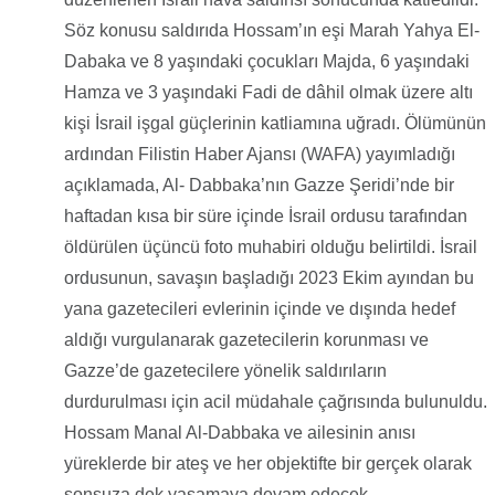
Söz konusu saldırıda Hossam’ın eşi Marah Yahya El-
Dabaka ve 8 yaşındaki çocukları Majda, 6 yaşındaki
Hamza ve 3 yaşındaki Fadi de dâhil olmak üzere altı
kişi İsrail işgal güçlerinin katliamına uğradı. Ölümünün
ardından Filistin Haber Ajansı (WAFA) yayımladığı
açıklamada, Al- Dabbaka’nın Gazze Şeridi’nde bir
haftadan kısa bir süre içinde İsrail ordusu tarafından
öldürülen üçüncü foto muhabiri olduğu belirtildi. İsrail
ordusunun, savaşın başladığı 2023 Ekim ayından bu
yana gazetecileri evlerinin içinde ve dışında hedef
aldığı vurgulanarak gazetecilerin korunması ve
Gazze’de gazetecilere yönelik saldırıların
durdurulması için acil müdahale çağrısında bulunuldu.
Hossam Manal Al-Dabbaka ve ailesinin anısı
yüreklerde bir ateş ve her objektifte bir gerçek olarak
sonsuza dek yaşamaya devam edecek.