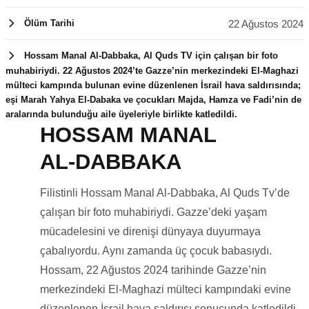
22 Ağustos 2024
Ölüm Tarihi
Hossam Manal Al-Dabbaka, Al Quds TV için çalışan bir foto
muhabiriydi. 22 Ağustos 2024’te Gazze’nin merkezindeki El-Maghazi
mülteci kampında bulunan evine düzenlenen İsrail hava saldırısında;
eşi Marah Yahya El-Dabaka ve çocukları Majda, Hamza ve Fadi’nin de
aralarında bulunduğu aile üyeleriyle birlikte katledildi.
HOSSAM MANAL
22 Ağustos
AL-DABBAKA
2024
Filistinli Hossam Manal Al-Dabbaka, Al Quds Tv’de
çalışan bir foto muhabiriydi. Gazze’deki yaşam
mücadelesini ve direnişi dünyaya duyurmaya
çabalıyordu. Aynı zamanda üç çocuk babasıydı.
Hossam, 22 Ağustos 2024 tarihinde Gazze’nin
merkezindeki El-Maghazi mülteci kampındaki evine
düzenlenen İsrail hava saldırısı sonucunda katledildi.