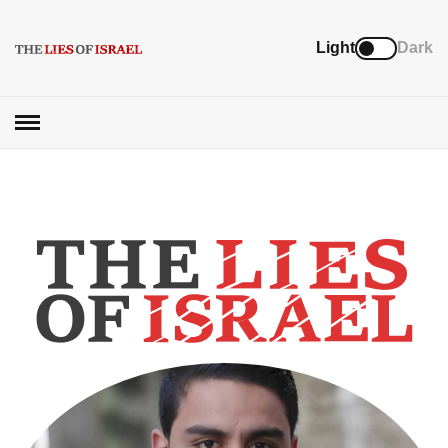
Light
Dark