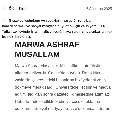
16 Ağustos 2025
Ölüm Tarihi
Gazze’de kadınların ve çocukların yaşadığı zorlukları
haberleştirmek ve sosyal medyada duyurmak için çalışıyordu. El-
Tuffah’taki evinde İsrail’in düzenlediği hava saldırısında enkaz altında
kalarak öldürüldü.
MARWA ASHRAF
16 Ağustos
MUSALLAM
2025
Marwa Ashraf Musallam, Mısır kökenli bir Filistinli
aileden geliyordu. Gazze’de büyüdü. Daha küçük
yaşlarda, çevresindeki insanların hikâyelerini yazıya
dökmeye merak sardı. Üniversitede iletişim ve medya
eğitimi aldıktan sonra gazetecilik mesleğine adım attı.
Haberlerinde özellikle kadın ve çocuk haklarına
odaklandı. Sosyal medyayı, Gazze’deki insani dramı