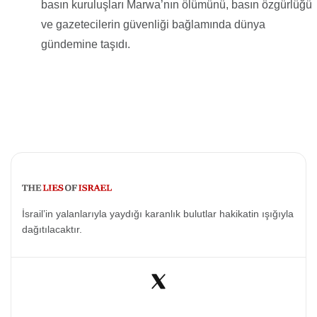
basın kuruluşları Marwa’nın ölümünü, basın özgürlüğü
ve gazetecilerin güvenliği bağlamında dünya
gündemine taşıdı.
İsrail’in yalanlarıyla yaydığı karanlık bulutlar hakikatin ışığıyla
dağıtılacaktır.