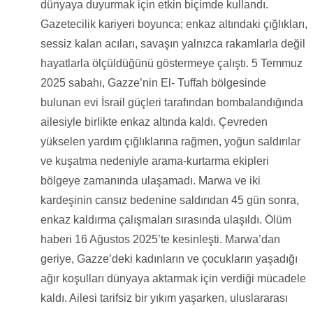
dünyaya duyurmak için etkin biçimde kullandı.
Gazetecilik kariyeri boyunca; enkaz altındaki çığlıkları,
sessiz kalan acıları, savaşın yalnızca rakamlarla değil
hayatlarla ölçüldüğünü göstermeye çalıştı. 5 Temmuz
2025 sabahı, Gazze’nin El- Tuffah bölgesinde
bulunan evi İsrail güçleri tarafından bombalandığında
ailesiyle birlikte enkaz altında kaldı. Çevreden
yükselen yardım çığlıklarına rağmen, yoğun saldırılar
ve kuşatma nedeniyle arama-kurtarma ekipleri
bölgeye zamanında ulaşamadı. Marwa ve iki
kardeşinin cansız bedenine saldırıdan 45 gün sonra,
enkaz kaldırma çalışmaları sırasında ulaşıldı. Ölüm
haberi 16 Ağustos 2025’te kesinleşti. Marwa’dan
geriye, Gazze’deki kadınların ve çocukların yaşadığı
ağır koşulları dünyaya aktarmak için verdiği mücadele
kaldı. Ailesi tarifsiz bir yıkım yaşarken, uluslararası