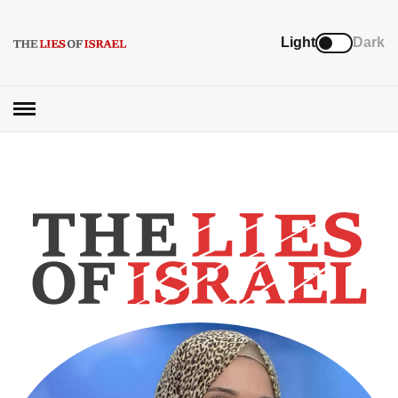
Light
Dark