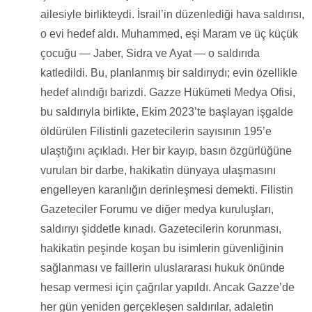
ailesiyle birlikteydi. İsrail’in düzenlediği hava saldırısı,
o evi hedef aldı. Muhammed, eşi Maram ve üç küçük
çocuğu — Jaber, Sidra ve Ayat — o saldırıda
katledildi. Bu, planlanmış bir saldırıydı; evin özellikle
hedef alındığı barizdi. Gazze Hükümeti Medya Ofisi,
bu saldırıyla birlikte, Ekim 2023’te başlayan işgalde
öldürülen Filistinli gazetecilerin sayısının 195’e
ulaştığını açıkladı. Her bir kayıp, basın özgürlüğüne
vurulan bir darbe, hakikatin dünyaya ulaşmasını
engelleyen karanlığın derinleşmesi demekti. Filistin
Gazeteciler Forumu ve diğer medya kuruluşları,
saldırıyı şiddetle kınadı. Gazetecilerin korunması,
hakikatin peşinde koşan bu isimlerin güvenliğinin
sağlanması ve faillerin uluslararası hukuk önünde
hesap vermesi için çağrılar yapıldı. Ancak Gazze’de
her gün yeniden gerçekleşen saldırılar, adaletin