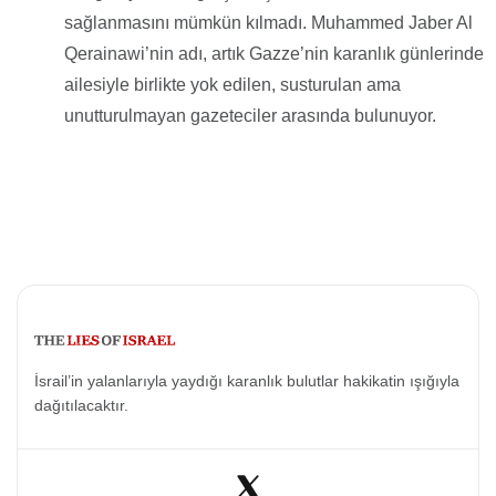
sağlanmasını mümkün kılmadı. Muhammed Jaber Al
Qerainawi’nin adı, artık Gazze’nin karanlık günlerinde
ailesiyle birlikte yok edilen, susturulan ama
unutturulmayan gazeteciler arasında bulunuyor.
İsrail’in yalanlarıyla yaydığı karanlık bulutlar hakikatin ışığıyla
dağıtılacaktır.