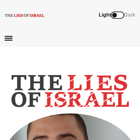
Light
Dark